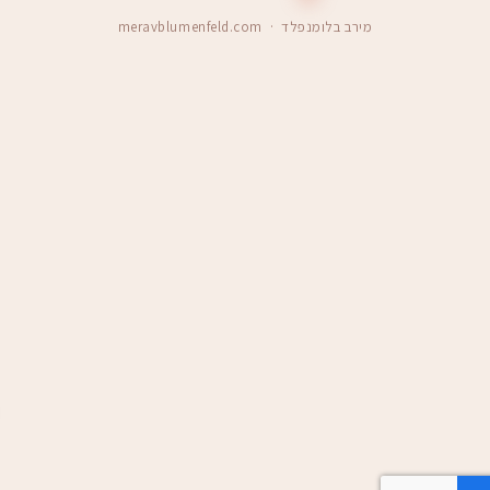
מירב בלומנפלד · meravblumenfeld.com