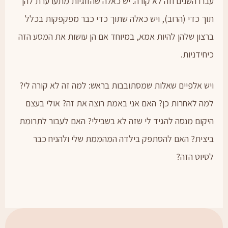
עברו השנים וזה לא קורה. יש כאלה שהזוגיות מתערערת להן
תוך כדי (הרוב), ויש כאלה שתוך כדי כבר מפקפקות בכלל
ברצון שלהן להיות אמא, במיוחד אם הן עושות את המסע הזה
כיחידניות.
ויש אלפיים שאלות שמסתובבות בראש: למה זה לא קורה לי?
למה לאחרות כן? האם אני באמת רוצה את זה? אולי בעצם
היקום מנסה להגיד לי שזה לא בשבילי? האם לעבור לתרומת
ביצית? האם להסתפק בילדה המהממת שלי ולהניח כבר
לסיוט הזה?