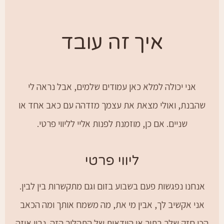
איך זה עובד
אני יכולה למלא כאן עמודים שלמים, אבל נראה לי
שהבנת, ואולי מצאת את עצמך מזדהה עם כאב אחד או
שניים. אם כן, מוזמנת לפנות אליי לליווי פרטי.
ליווי פרטי
אנחנו נפגשות פעם בשבוע בזום וגם מתקשרות בין לבין.
אני אקשיב לך, אבין מי את, מה משמח אותך ומה הכאב
הכי חזק שלך בתוך אי הוודאות של התהליך הזה. נבין איזה