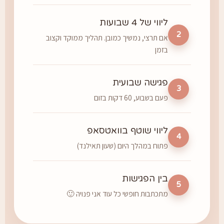
ליווי של 4 שבועות
2
אם תרצי, נמשיך כמובן. תהליך ממוקד וקצוב
בזמן
פגישה שבועית
3
פעם בשבוע, 60 דקות בזום
ליווי שוטף בוואטסאפ
4
פתוח במהלך היום (שעון תאילנד)
בין הפגישות
5
מתכתבות חופשי כל עוד אני פנויה 🙂